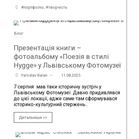
#портфоліо
,
#творчість
Блог
Презентація книги –
фотоальбому «Поезія в стилі
Hygge» у Львівському Фотомузеї
Yaroslav Baran
–
11.08.2025
7 серпня мав таки історичну зустріч у
Львівському Фотомузеї. Давно придивлявся
до цієї локації, адже саме там сформувався
історико-культурний стержень...
Детальніше >>