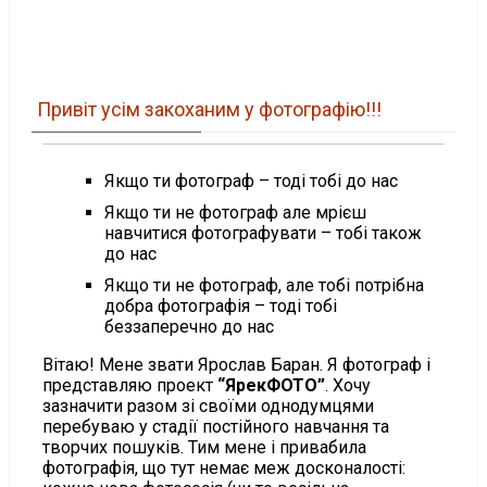
Привіт усім закоханим у фотографію!!!
Якщо ти фотограф – тоді тобі до нас
Якщо ти не фотограф але мрієш
навчитися фотографувати – тобі також
до нас
Якщо ти не фотограф, але тобі потрібна
добра фотографія – тоді тобі
беззаперечно до нас
Вітаю! Мене звати Ярослав Баран. Я фотограф і
представляю проект
“ЯрекФОТО”
. Хочу
зазначити разом зі своїми однодумцями
перебуваю у стадії постійного навчання та
творчих пошуків. Тим мене і привабила
фотографія, що тут немає меж досконалості: