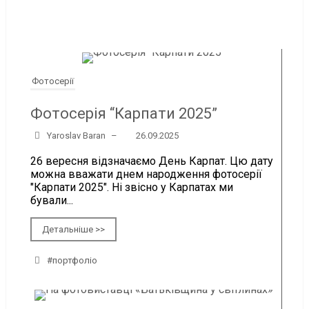
Фотосерії
Фотосерія “Карпати 2025”
Yaroslav Baran
–
26.09.2025
26 вересня відзначаємо День Карпат. Цю дату
можна вважати днем народження фотосерії
"Карпати 2025". Ні звісно у Карпатах ми
бували...
Детальніше >>
#портфоліо