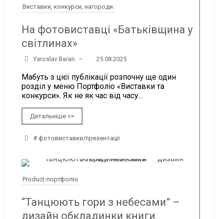
Виставки, конкурси, нагороди.
На фотовиставці «Батьківщина у
світлинах»
Yaroslav Baran
–
25.08.2025
Мабуть з цієї публікації розпочну ще один
розділ у меню Портфоліо «Виставки та
конкурси». Як не як час від часу...
Детальніше >>
# фотовиставки/презентації
Product-портфоліо
“Танцюють гори з небесами” –
дизайн обкладинки книги