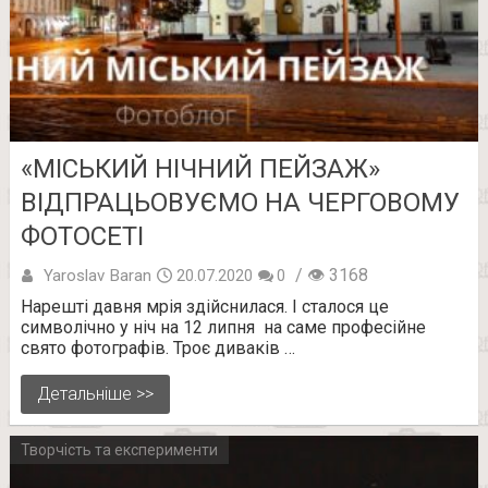
«МІСЬКИЙ НІЧНИЙ ПЕЙЗАЖ»
ВІДПРАЦЬОВУЄМО НА ЧЕРГОВОМУ
ФОТОСЕТІ
/ 👁 3168
Yaroslav Baran
20.07.2020
0
Нарешті давня мрія здійснилася. І сталося це
символічно у ніч на 12 липня на саме професійне
свято фотографів. Троє диваків …
Детальніше >>
Творчість та експерименти