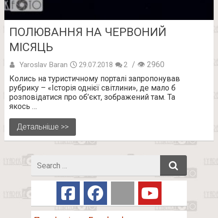
ПОЛЮВАННЯ НА ЧЕРВОНИЙ
МІСЯЦЬ
/ 👁 2960
Yaroslav Baran
29.07.2018
2
Колись на туристичному порталі запропонував
рубрику – «Історія однієї світлини», де мало б
розповідатися про об’єкт, зображений там. Та
якось …
Детальніше >>
Search
for