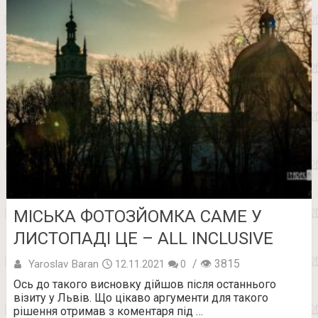
МІСЬКА ФОТОЗЙОМКА САМЕ У
ЛИСТОПАДІ ЦЕ – ALL INCLUSIVE
/ 👁 3815
Yaroslav Baran
12.11.2021
0
Ось до такого висновку дійшов після останнього
візиту у Львів. Що цікаво аргументи для такого
рішення отримав з коментаря під …