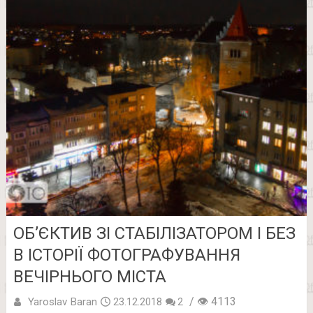
ОБ’ЄКТИВ ЗІ СТАБІЛІЗАТОРОМ І БЕЗ
В ІСТОРІЇ ФОТОГРАФУВАННЯ
ВЕЧІРНЬОГО МІСТА
/ 👁 4113
Yaroslav Baran
23.12.2018
2