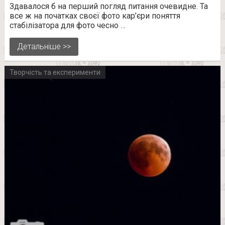
Здавалося б на перший погляд питання очевидне. Та
все ж на початках своєї фото кар’єри поняття
стабілізатора для фото чесно …
Детальніше >>
Творчість та експерименти