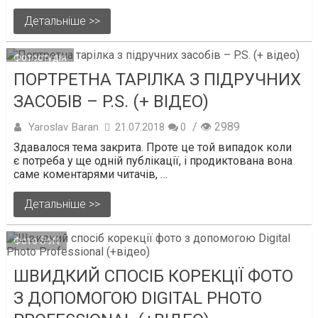
Детальніше >>
Фотостудія
ПОРТРЕТНА ТАРІЛКА З ПІДРУЧНИХ
ЗАСОБІВ – P.S. (+ ВІДЕО)
/ 👁 2989
Yaroslav Baran
21.07.2018
0
Здавалося тема закрита. Проте це той випадок коли
є потреба у ще одній публікації, і продиктована вона
саме коментарями читачів, …
Детальніше >>
Фото Soft
ШВИДКИЙ СПОСІБ КОРЕКЦІЇ ФОТО
З ДОПОМОГОЮ DIGITAL PHOTO