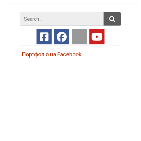
Search
for
Портфоліо на Facebook