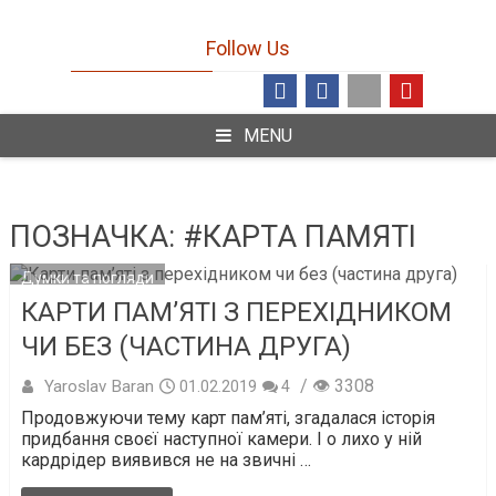
Follow Us
MENU
ПОЗНАЧКА:
#КАРТА ПАМЯТІ
Думки та погляди
КАРТИ ПАМ’ЯТІ З ПЕРЕХІДНИКОМ
ЧИ БЕЗ (ЧАСТИНА ДРУГА)
/ 👁 3308
Yaroslav Baran
01.02.2019
4
Продовжуючи тему карт пам’яті, згадалася історія
придбання своєї наступної камери. І о лихо у ній
кардрідер виявився не на звичні …