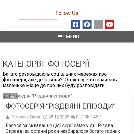
Follow Us
MENU
КАТЕГОРІЯ:
ФОТОСЕРІЇ
Багато розповідаю в соціальних мережах про
фотосерії
, але де ж вони?. Отож нарешті знайшов
маленьке місце де про них буду розповідати.
Блог
ФОТОСЕРІЯ “РІЗДВЯНІ ЕПІЗОДИ”
/ 👁 1487
Yaroslav Baran
28.12.2025
0
Взявся за складання цієї серії саме у дні Різдва.
Справді за останні роки назбиралося багато гарних