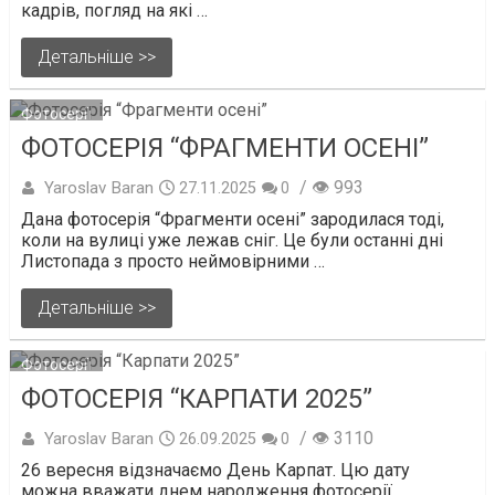
кадрів, погляд на які …
Детальніше >>
Фотосерії
ФОТОСЕРІЯ “ФРАГМЕНТИ ОСЕНІ”
/ 👁 993
Yaroslav Baran
27.11.2025
0
Дана фотосерія “Фрагменти осені” зародилася тоді,
коли на вулиці уже лежав сніг. Це були останні дні
Листопада з просто неймовірними …
Детальніше >>
Фотосерії
ФОТОСЕРІЯ “КАРПАТИ 2025”
/ 👁 3110
Yaroslav Baran
26.09.2025
0
26 вересня відзначаємо День Карпат. Цю дату
можна вважати днем народження фотосерії