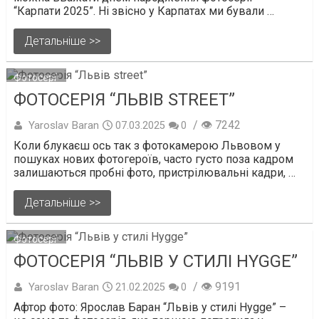
“Карпати 2025”. Ні звісно у Карпатах ми бували …
Детальніше >>
Фотосерії
ФОТОСЕРІЯ “ЛЬВІВ STREET”
/ 👁 7242
Yaroslav Baran
07.03.2025
0
Коли блукаєш ось так з фотокамерою Львовом у
пошуках нових фотогероїв, часто густо поза кадром
залишаються пробні фото, пристрілювальні кадри, …
Детальніше >>
Фотосерії
ФОТОСЕРІЯ “ЛЬВІВ У СТИЛІ HYGGE”
/ 👁 9191
Yaroslav Baran
21.02.2025
0
Афтор фото: Ярослав Баран “Львів у стилі Hygge” –