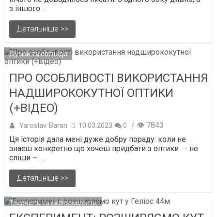
з іншого …
Детальніше >>
Думки та погляди
ПРО ОСОБЛИВОСТІ ВИКОРИСТАННЯ
НАДШИРОКОКУТНОЇ ОПТИКИ
(+ВІДЕО)
/ 👁 7843
Yaroslav Baran
10.03.2023
0
Ця історія дала мені дуже добру пораду: коли не
знаєш конкретно що хочеш придбати з оптики – не
спіши – …
Детальніше >>
Творчість та експерименти