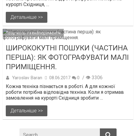
курорті Східниця, …
Детальніше >>
Творчість та експерименти
ШИРОКОКУТНІ ПОШУКИ (ЧАСТИНА
ПЕРША): ЯК ФОТОГРАФУВАТИ МАЛІ
ПРИМІЩЕННЯ.
/ 👁 3306
Yaroslav Baran
08.06.2017
0
Кожна техніка пізнається в роботі. А для кожної
роботи потрібна відповідна техніка. Коли я отримав
замовлення на курорті Східниця зробити …
Детальніше >>
Search