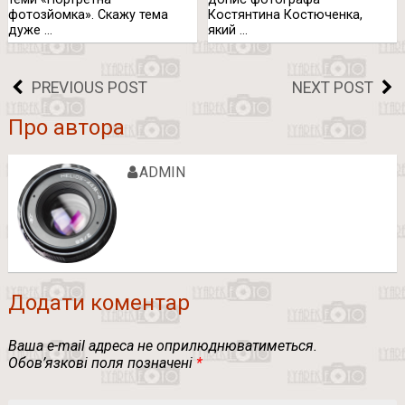
фотозйомка». Скажу тема
Костянтина Костюченка,
дуже …
який …
PREVIOUS POST
NEXT POST
Про автора
ADMIN
Додати коментар
Ваша e-mail адреса не оприлюднюватиметься.
Обов’язкові поля позначені
*