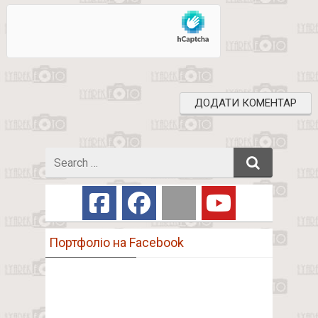
Search
for
Портфоліо на Facebook