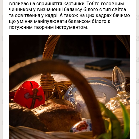
впливає на сприйняття картинки. Тобто головним
чинником у визначенні балансу білого є тип світла
та освітлення у кадрі. А також на цих кадрах бачимо
що уміння маніпулювати балансом білого є
потужним творчим інструментом.