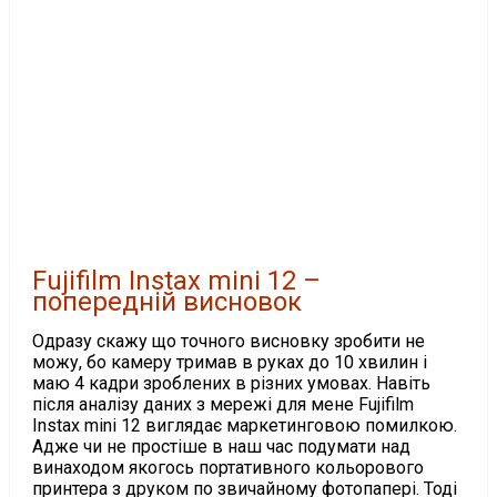
Fujifilm Instax mini 12 –
попередній висновок
Одразу скажу що точного висновку зробити не
можу, бо камеру тримав в руках до 10 хвилин і
маю 4 кадри зроблених в різних умовах. Навіть
після аналізу даних з мережі для мене Fujifilm
Instax mini 12 виглядає маркетинговою помилкою.
Адже чи не простіше в наш час подумати над
винаходом якогось портативного кольорового
принтера з друком по звичайному фотопапері. Тоді