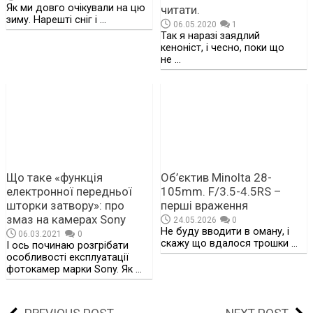
Як ми довго очікували на цю
читати.
зиму. Нарешті сніг і …
06.05.2020
1
Так я наразі заядлий
кеноніст, і чесно, поки що
не …
Що таке «функція
Об’єктив Minolta 28-
електронної передньої
105mm. F/3.5-4.5RS –
шторки затвору»: про
перші враження
змаз на камерах Sony
24.05.2026
0
Не буду вводити в оману, і
06.03.2021
0
скажу що вдалося трошки …
І ось починаю розгрібати
особливості експлуатації
фотокамер марки Sony. Як …