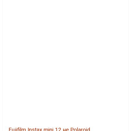
Fujifilm Instax mini 12 не Polaroid