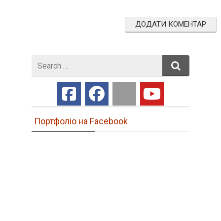
Search
for
Портфоліо на Facebook