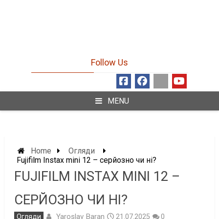
Follow Us
MENU
Home
Огляди
Fujifilm Instax mini 12 – серйозно чи ні?
FUJIFILM INSTAX MINI 12 –
СЕРЙОЗНО ЧИ НІ?
Yaroslav Baran
Огляди
21.07.2025
0