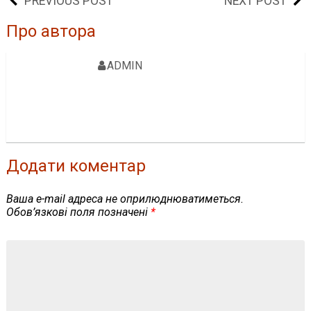
PREVIOUS POST
NEXT POST
Про автора
ADMIN
Додати коментар
Ваша e-mail адреса не оприлюднюватиметься.
Обов’язкові поля позначені
*