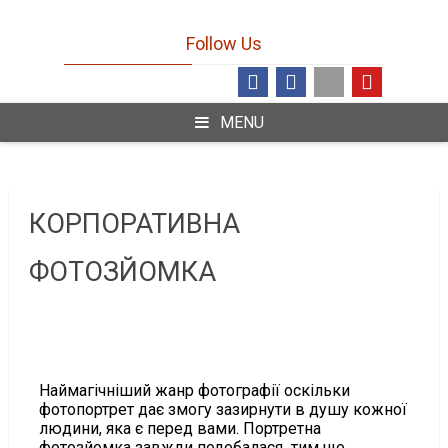
Follow Us
MENU
КОРПОРАТИВНА
ФОТОЗЙОМКА
Наймагічніший жанр фотографії оскільки
фотопортрет дає змогу зазирнути в душу кожної
людини, яка є перед вами. Портретна
фотозйомка завжди подобалася тим що